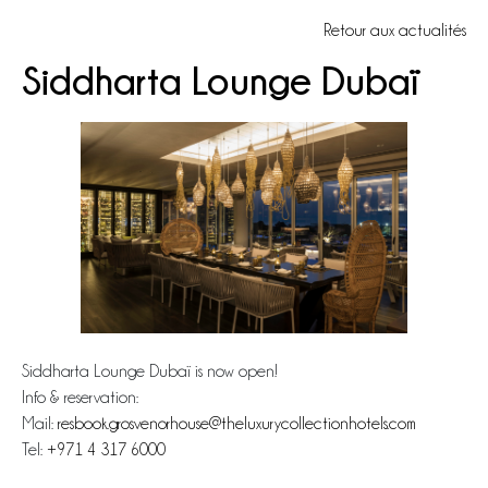
Retour aux actualités
Siddharta Lounge Dubaï
Siddharta Lounge Dubaï is now open!
Info & reservation:
Mail:
resbook.grosvenorhouse@theluxurycollectionhotels.com
Tel:
+971 4 317 6000