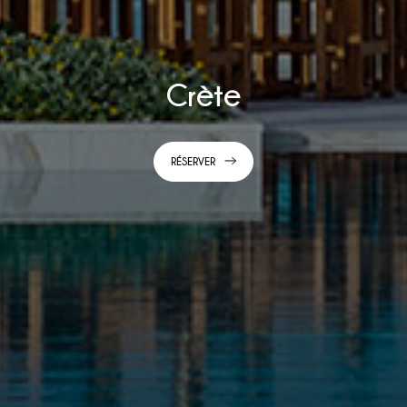
Crète
RÉSERVER