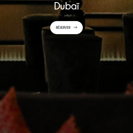
Dubaï
RÉSERVER