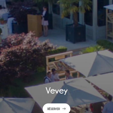
Vevey
RÉSERVER