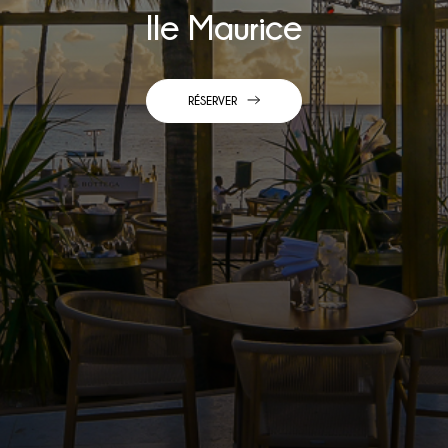
Ile Maurice
RÉSERVER