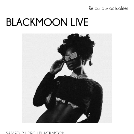
Retour aux actualités
BLACKMOON LIVE
SAMEDI 21 DEC | BLACKMOON