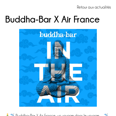
Retour aux actualités
Buddha-Bar X Air France
Buddha-Bar X Air France, un voyage dans le voyage…