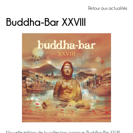
Retour aux actualités
Buddha-Bar XXVIII
Nouvelle édition de la collection iconique, Buddha-Bar XXVIII