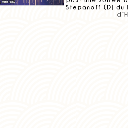
Stepanoff (DJ du 
d’H