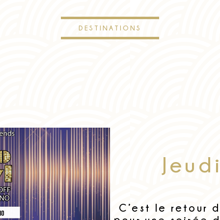
DESTINATIONS
Jeud
C’est le retour 
pour une soirée 