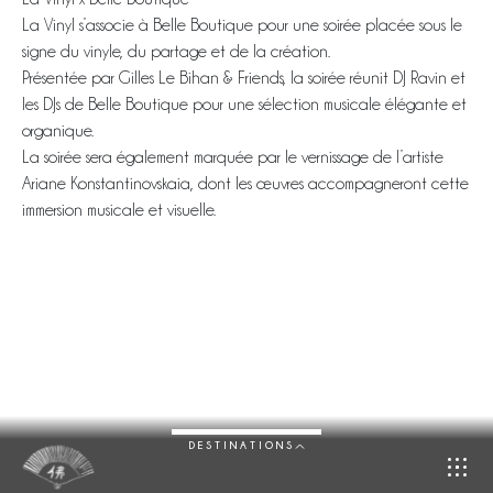
La Vinyl s’associe à Belle Boutique pour une soirée placée sous le
signe du vinyle, du partage et de la création.
Présentée par Gilles Le Bihan & Friends, la soirée réunit
DJ Ravin
et
les DJs de Belle Boutique pour une sélection musicale élégante et
organique.
La soirée sera également marquée par le vernissage de l’artiste
Ariane Konstantinovskaia
, dont les œuvres accompagneront cette
immersion musicale et visuelle.
DESTINATIONS