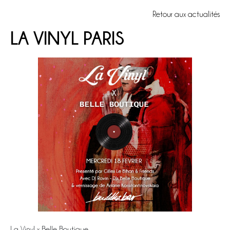
Retour aux actualités
LA VINYL PARIS
La Vinyl x Belle Boutique