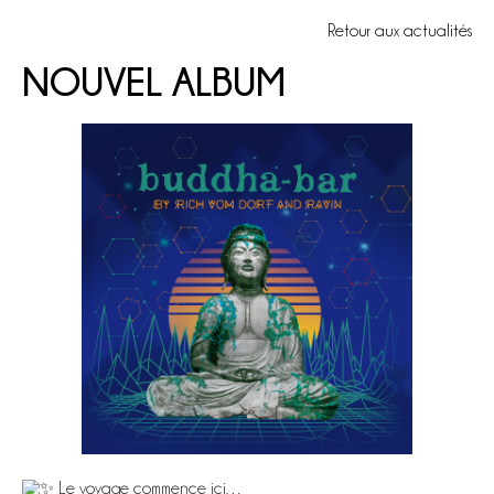
Retour aux actualités
NOUVEL ALBUM
Le voyage commence ici…