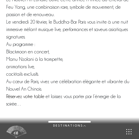
Feu Yang, une combinaison rare, symbole de mouvement, de
passion et de renouveau.
Le vendredi 20 février, le Buddha-Bar Paris vous invite à une nuit
immersive mêlant musique live, performances et saveurs asiatiques
signatures.
Au programme :
Blackmoon en concert,
Manu Nzolani à la trompette,
animations live,
cocktails exclusifs.
Au cœur de Paris, vivez une célébration élégante et vibrante du
Nouvel An Chinois.
Réservez votre table
et laissez vous porter par l’énergie de la
soirée…
DESTINATIONS