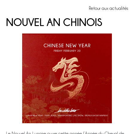
Retour aux actualités
NOUVEL AN CHINOIS
Le Nouvel An Lunaire ouvre cette année l’Année du Cheval de