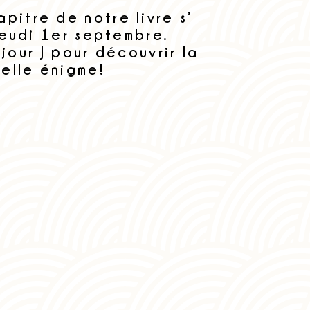
pitre de notre livre s’
jeudi 1er septembre.
jour J pour découvrir la
elle énigme!