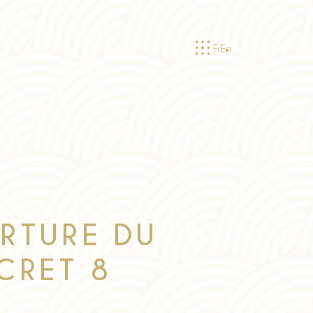
Fr
En
RTURE DU
CRET 8