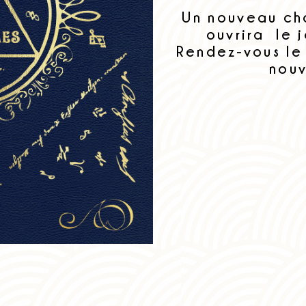
Un nouveau cha
ouvrira le 
Rendez-vous le 
nouv