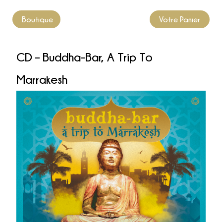
Boutique
Votre Panier
CD – Buddha-Bar, A Trip To
Marrakesh