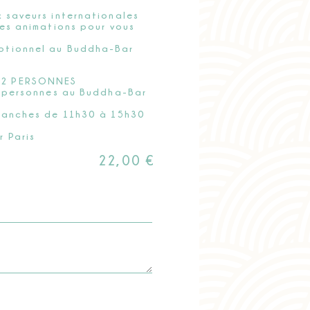
 saveurs internationales
des animations pour vous
ptionnel au Buddha-Bar
 2 PERSONNES
ux personnes au Buddha-Bar
imanches de 11h30 à 15h30
r Paris
22,00
€