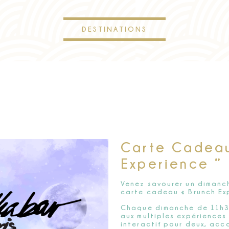
DESTINATIONS
Carte Cadeau
Experience ”
Venez savourer un dimanc
carte cadeau « Brunch Ex
Chaque dimanche de 11h30
aux multiples expériences 
interactif pour deux, ac