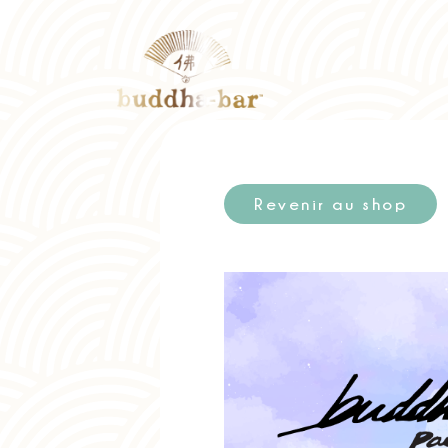
Revenir au shop