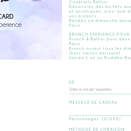
Cocktails Bellini.
Découvrez des buffets aux
et asiatiques, ainsi que 
vos enfants.
Rendez ce dimanche exce
Paris.
BRUNCH EXPRIENCE POUR
Brunch & Bellini pour de
Paris
Brunch ouvert tous les d
(hors saison estivale)
Valide 1 an au Buddha-Ba
DE
MESSAGE DE CADEAU
Personnages: (
0
/300)
MÉTHODE DE LIVRAISON