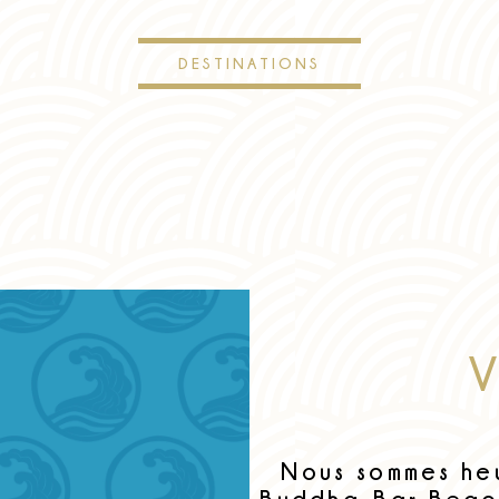
DESTINATIONS
Nous sommes he
Buddha-Bar Beac