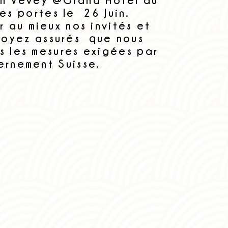
es portes le 26 Juin.
 au mieux nos invités et
soyez assurés que nous
s les mesures exigées par
ernement Suiss
e.